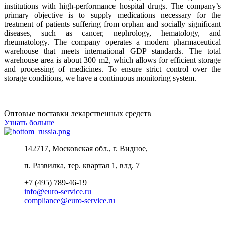
institutions with high-performance hospital drugs. The company’s
primary objective is to supply medications necessary for the
treatment of patients suffering from orphan and socially significant
diseases, such as cancer, nephrology, hematology, and
rheumatology. The company operates a modern pharmaceutical
warehouse that meets international GDP standards. The total
warehouse area is about 300 m2, which allows for efficient storage
and processing of medicines. To ensure strict control over the
storage conditions, we have a continuous monitoring system.
Оптовые поставки лекарственных средств
Узнать больше
142717, Московская обл., г. Видное,
п. Развилка, тер. квартал 1, влд. 7
+7 (495) 789-46-19
info@euro-service.ru
compliance@euro-service.ru