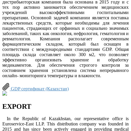
дистрибьюторская компания была основана в 2015 году и с
тех пор активно занимается обеспечением медицинских
учреждений высокоэффективными госпитальными
препаратами. Основной задачей компании является поставка
лекарственных средств, которые необходимы для лечения
пациентов, страдающих от орфанных и социально значимых
заболеваний, таких как онкология, нефрология, гематология и
ревматология. Компания располагает современным
фармацевтическим складом, который был оснащен в
соответствии с международными стандартами GDP. Общая
площадь склада составляет около 300 м2, что позволяет
эффективно организовать хранение и обработку
медикаментов. Для обеспечения строгого контроля за
состоянием хранения установлена система непрерывного
онлайн- мониторинга температуры и влажности.
GDP сертификат (Казахстан)
EXPORT
In the Republic of Kazakhstan, our representative office is
Euroservice-East LLP. This distribution company was founded in
2015 and has since been actively engaged in providing medical