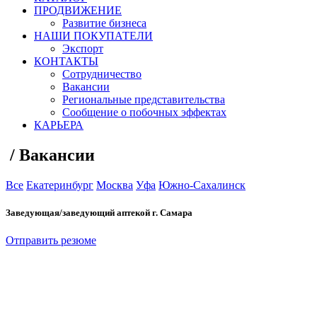
ПРОДВИЖЕНИЕ
Развитие бизнеса
НАШИ ПОКУПАТЕЛИ
Экспорт
КОНТАКТЫ
Сотрудничество
Вакансии
Региональные представительства
Сообщение о побочных эффектах
КАРЬЕРА
/
Вакансии
Все
Екатеринбург
Москва
Уфа
Южно-Сахалинск
Заведующая/заведующий аптекой г. Самара
Отправить резюме