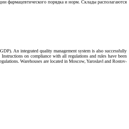
ции фармацевтического порядка и норм. Склады располагаются
(GDP). An integrated quality management system is also successfully
Instructions on compliance with all regulations and rules have been
 regulations. Warehouses are located in Moscow, Yaroslavl and Rostov-