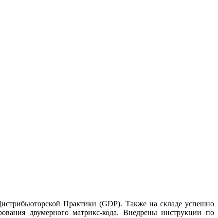
 Дистрибьюторской Практики (GDP). Также на складе успешно
рования двумерного матрикс-кода. Внедрены инструкции по