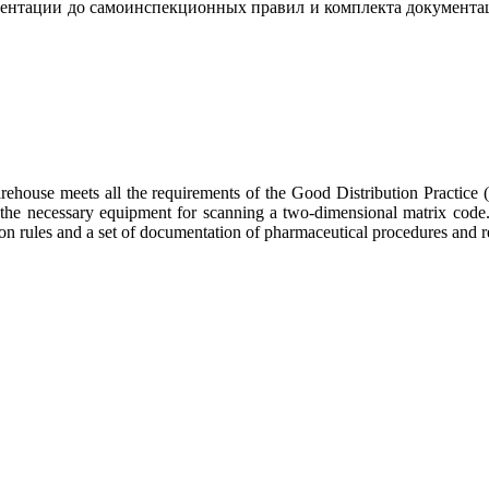
ментации до самоинспекционных правил и комплекта документа
house meets all the requirements of the Good Distribution Practice 
he necessary equipment for scanning a two-dimensional matrix code. 
tion rules and a set of documentation of pharmaceutical procedures and