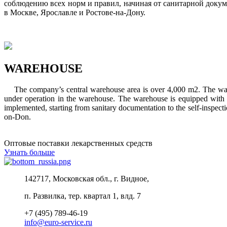
соблюдению всех норм и правил, начиная от санитарной доку
в Москве, Ярославле и Ростове-на-Дону.
WAREHOUSE
The company’s central warehouse area is over 4,000 m2. The ware
under operation in the warehouse. The warehouse is equipped with t
implemented, starting from sanitary documentation to the self-inspec
on-Don.
Оптовые поставки лекарственных средств
Узнать больше
142717, Московская обл., г. Видное,
п. Развилка, тер. квартал 1, влд. 7
+7 (495) 789-46-19
info@euro-service.ru