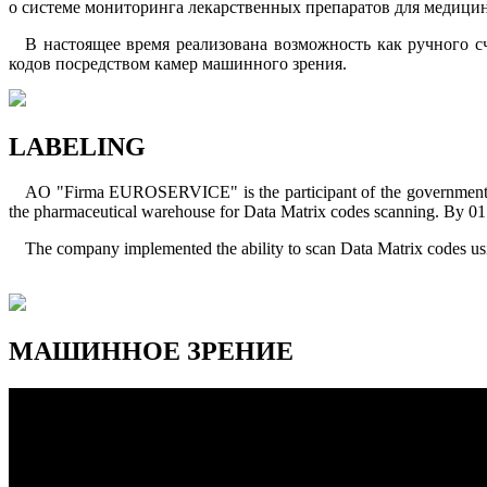
о системе мониторинга лекарственных препаратов для медици
В настоящее время реализована возможность как ручного с
кодов посредством камер машинного зрения.
LABELING
AO "Firmа EUROSERVICE" is the participant of the government pi
the pharmaceutical warehouse for Data Matrix codes scanning. By 01
The company implemented the ability to scan Data Matrix codes usi
МАШИННОЕ ЗРЕНИЕ