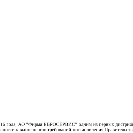
016 года, АО "Фирма ЕВРОСЕРВИС" одним из первых дистрибью
товности к выполнению требований постановления Правительст