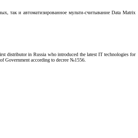
ых, так и автоматизированное мульти-считывание Data Matrix
istributor in Russia who introduced the latest IT technologies for
s of Government according to decree №1556.