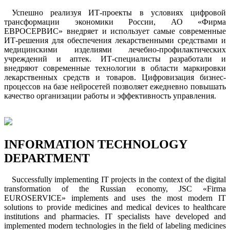
Успешно реализуя ИТ-проекты в условиях цифровой
трансформации экономики России, АО «Фирма
ЕВРОСЕРВИС» внедряет и использует самые современные
ИТ-решения для обеспечения лекарственными средствами и
медицинскими изделиями лечебно-профилактических
учреждений и аптек. ИТ-специалисты разработали и
внедряют современные технологии в области маркировки
лекарственных средств и товаров. Цифровизация бизнес-
процессов на базе нейросетей позволяет ежедневно повышать
качество организации работы и эффективность управления.
INFORMATION TECHNOLOGY
DEPARTMENT
Successfully implementing IT projects in the context of the digital
transformation of the Russian economy, JSC «Firma
EUROSERVICE» implements and uses the most modern IT
solutions to provide medicines and medical devices to healthcare
institutions and pharmacies. IT specialists have developed and
implemented modern technologies in the field of labeling medicines