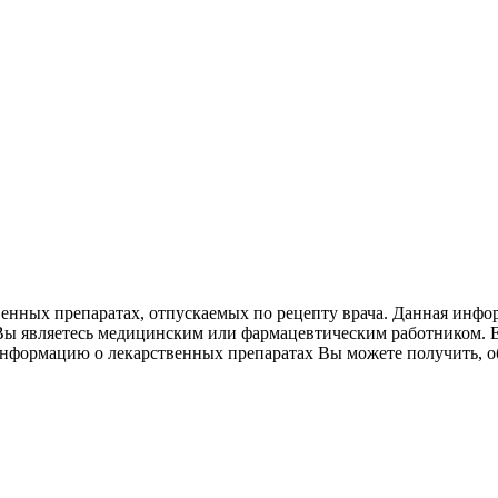
свенных препаратах, отпускаемых по рецепту врача. Данная инф
 Вы являетесь медицинским или фармацевтическим работником.
Информацию о лекарственных препаратах Вы можете получить, об