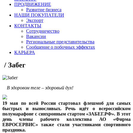
ПРОДВИЖЕНИЕ
Развитие бизнеса
НАШИ ПОКУПАТЕЛИ
Экспорт
КОНТАКТЫ
Сотрудничество
Вакансии
Региональные представительства
Сообщение о побочных эффектах
КАРЬЕРА
/
Забег
В здоровом теле – здоровый дух!
19 мая по всей России стартовал флешмоб для самых
быстрых и выносливых. Речь идёт о всероссийском
полумарафоне с синхронным стартом «ЗАБЕГ.РФ». В этот
день члены рабочего коллектива АО «Фирма
ЕВРОСЕРВИС» также стали участниками спортивного
праздника.