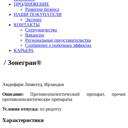
ПРОДВИЖЕНИЕ
Развитие бизнеса
НАШИ ПОКУПАТЕЛИ
Экспорт
КОНТАКТЫ
Сотрудничество
Вакансии
Региональные представительства
Сообщение о побочных эффектах
КАРЬЕРА
/
Зонегран®
Амдифарм Лимитед, Ирландия
Описание:
Противоэпилептический препарат, прочие
противоэпилептические препараты
Условия отпуска:
по рецепту
Характеристики