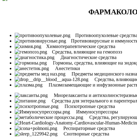
ФАРМАКОЛО
Противоопухолевые средств
Противовирусные и иммуности
Химиотерапевтические средства
Средства, влияющие на гемопоэз
Диагностические средства
Гормоны, средства, влияющие на эндок
Анестетики
Предметы медицинского назна
Средства, влияющие
Плазмозамещающие и инфузионные раст
Миорелаксанты и антихолинэстеразные
Средства для энтерального и парентерал
Психотропные средства
Иммуносупрессоры
Средства, регулирующи
Респираторные средства
Снотворные средства