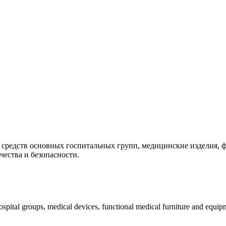
 средств основных госпитальных групп, медицинские изделия,
чества и безопасности.
pital groups, medical devices, functional medical furniture and equip