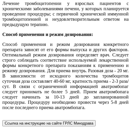
Лечение тромбоцитопении у взрослых пациентов с
хроническими заболеваниями печени, у которых планируется
проведение процедуры; с первичной хронической иммунной
тромбоцитопенией и неудовлетворительным ответом на
предыдущую терапию.
Способ применения и режим дозирования:
Способ применения и режим дозирования конкретного
препарата зависят от его формы выпуска и других факторов.
Оптимальный режим дозирования определяет врач. Следует
строго соблюдать соответствие используемой лекарственной
формы конкретного препарата показаниям к применению и
режиму дозирования. Для приема внутрь. Разовая доза - 20 мг.
В зависимости от исходного количества тромбоцитов
суточная доза составляет 40-60 мг, кратность приема - 2-3 раза/
сут. В связи с ограниченной информацией аватромбопаг
следует принимать не более 5 дней. Прием аватромбопага
следует начинать за 10-13 дней до запланированной
процедуры. Процедуру необходимо провести через 5-8 дней
после последнего приема аватромбопага.
Ссылка на инструкцию на сайте ГРЛС Минздрава